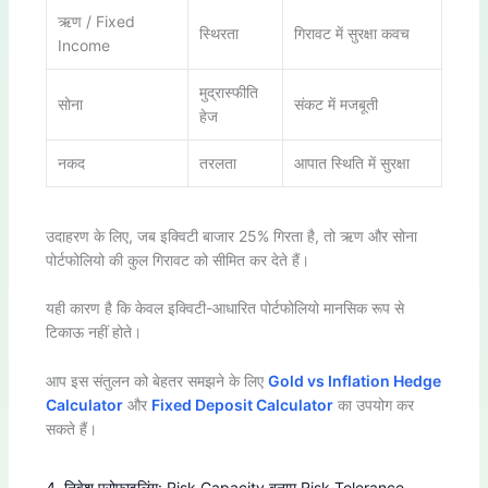
ऋण / Fixed
स्थिरता
गिरावट में सुरक्षा कवच
Income
मुद्रास्फीति
सोना
संकट में मजबूती
हेज
नकद
तरलता
आपात स्थिति में सुरक्षा
उदाहरण के लिए, जब इक्विटी बाजार 25% गिरता है, तो ऋण और सोना
पोर्टफोलियो की कुल गिरावट को सीमित कर देते हैं।
यही कारण है कि केवल इक्विटी-आधारित पोर्टफोलियो मानसिक रूप से
टिकाऊ नहीं होते।
आप इस संतुलन को बेहतर समझने के लिए
Gold vs Inflation Hedge
Calculator
और
Fixed Deposit Calculator
का उपयोग कर
सकते हैं।
4. निवेश प्रोफाइलिंग: Risk Capacity बनाम Risk Tolerance